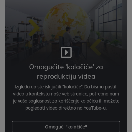
Omogućite 'kolačiće' za
reprodukciju videa
Izgleda da ste isključili "kolačiće". Da bismo pustili
video u kontekstu naše veb stranice, potrebna nam
je Vaša saglasnost za korišćenje kolačića ili možete
pogledati video direktno na YouTube-u.
Omogući "kolačiće"