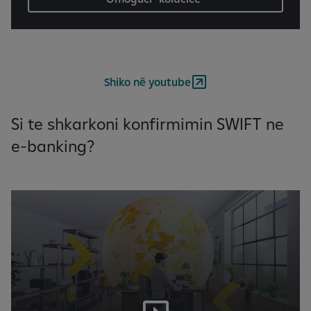
Shiko në youtube
Si te shkarkoni konfirmimin SWIFT ne
e-banking?