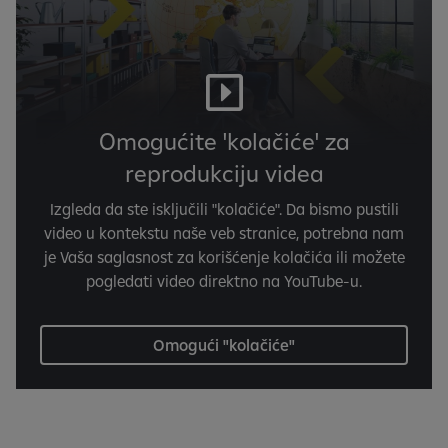
Omogućite 'kolačiće' za
reprodukciju videa
Izgleda da ste isključili "kolačiće". Da bismo pustili
video u kontekstu naše veb stranice, potrebna nam
je Vaša saglasnost za korišćenje kolačića ili možete
pogledati video direktno na YouTube-u.
Omogući "kolačiće"