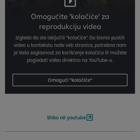
Omogućite 'kolačiće' za
reprodukciju videa
Izgleda da ste isključili "kolačiće". Da bismo pustili
video u kontekstu naše veb stranice, potrebna nam
je Vaša saglasnost za korišćenje kolačića ili možete
pogledati video direktno na YouTube-u.
Omogući "kolačiće"
Shiko në youtube