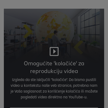
Omogućite 'kolačiće' za
reprodukciju videa
Izgleda da ste isključili "kolačiće". Da bismo pustili
video u kontekstu naše veb stranice, potrebna nam
je Vaša saglasnost za korišćenje kolačića ili možete
pogledati video direktno na YouTube-u.