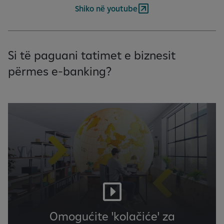
Shiko në youtube
Si të paguani tatimet e biznesit
përmes e-banking?
Omogućite 'kolačiće' za