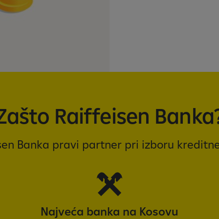
Zašto Raiffeisen Banka
sen Banka pravi partner pri izboru kreditne
Najveća banka na Kosovu