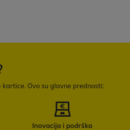
?
 kartice. Ovo su glavne prednosti:
Inovacija i podrška