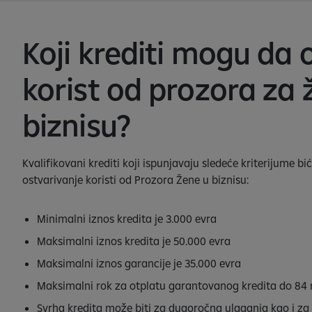
Koji krediti mogu da 
korist od prozora za 
biznisu?
Kvalifikovani krediti koji ispunjavaju sledeće kriterijume bić
ostvarivanje koristi od Prozora Žene u biznisu:
Minimalni iznos kredita je 3.000 evra
Maksimalni iznos kredita je 50.000 evra
Maksimalni iznos garancije je 35.000 evra
Maksimalni rok za otplatu garantovanog kredita do 84
Svrha kredita može biti za dugoročna ulaganja kao i za 