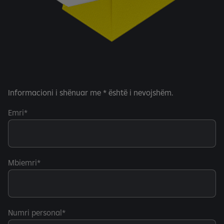
Informacioni i shënuar me * është i nevojshëm.
Emri
Mbiemri
Numri personal