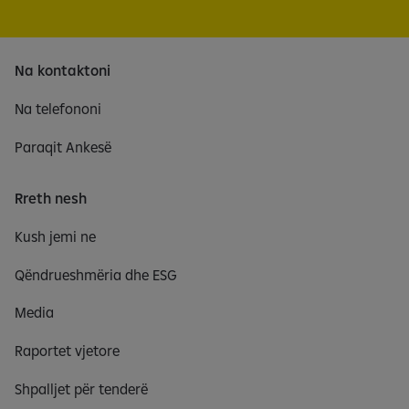
Na kontaktoni
Na telefononi
Paraqit Ankesë
Rreth nesh
Kush jemi ne
Qëndrueshmëria dhe ESG
Media
Raportet vjetore
Shpalljet për tenderë