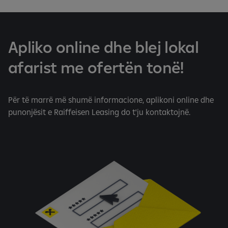
Apliko online dhe blej lokal
afarist me ofertën tonë!
Për të marrë më shumë informacione, aplikoni online dhe
punonjësit e Raiffeisen Leasing do t'ju kontaktojnë.