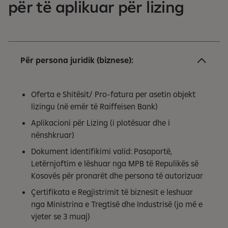
për të aplikuar për lizing
Për persona juridik (biznese):
Oferta e Shitësit/ Pro-fatura per asetin objekt
lizingu (në emër të Raiffeisen Bank)
Aplikacioni për Lizing (i plotësuar dhe i
nënshkruar)
Dokument identifikimi valid: Pasaportë,
Letërnjoftim e lëshuar nga MPB të Repulikës së
Kosovës për pronarët dhe persona të autorizuar
Çertifikata e Regjistrimit të biznesit e leshuar
nga Ministrina e Tregtisë dhe Industrisë (jo më e
vjeter se 3 muaj)