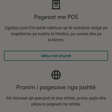
Pagesat me POS
Zgjidhja jonë POS është ndërtuar që të vazhdosh shitjet pa
shqetësime, pa kushte të fshehta, pa vonesa dhe pa
kufizime.
Mëso më shumë
Pranim i pagesave nga jashtë
Për bizneset që operojnë në disa shtete, prano, pajto dhe
përpuno pagesat me lehtësi.