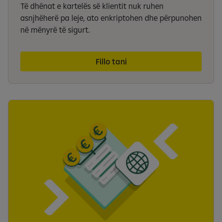
Të dhënat e kartelës së klientit nuk ruhen
asnjhëherë pa leje, ato enkriptohen dhe përpunohen
në mënyrë të sigurt.
Fillo tani