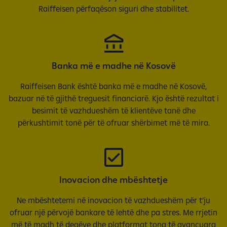
Raiffeisen përfaqëson siguri dhe stabilitet.
Banka më e madhe në Kosovë
Raiffeisen Bank është banka më e madhe në Kosovë,
bazuar në të gjithë treguesit financiarë. Kjo është rezultat i
besimit të vazhdueshëm të klientëve tanë dhe
përkushtimit tonë për të ofruar shërbimet më të mira.
Inovacion dhe mbështetje
Ne mbështetemi në inovacion të vazhdueshëm për t’ju
ofruar një përvojë bankare të lehtë dhe pa stres. Me rrjetin
më të madh të degëve dhe platformat tona të avancuara