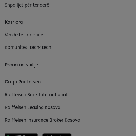
Shpalljet për tenderë
Karriera
Vende të lira pune
Komuniteti tech4tech
Prona në shitje
Grupi Raiffeisen
Raiffeisen Bank International
Raiffeisen Leasing Kosova
Raiffeisen Insurance Broker Kosova