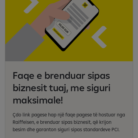
Faqe e brenduar sipas
biznesit tuaj, me siguri
maksimale!
Çdo link pagese hap një faqe pagese të hostuar nga
Raiffeisen, e brenduar sipas biznesit, që krijon
besim dhe garanton siguri sipas standardeve PCI.