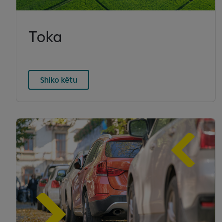
Toka
Shiko këtu