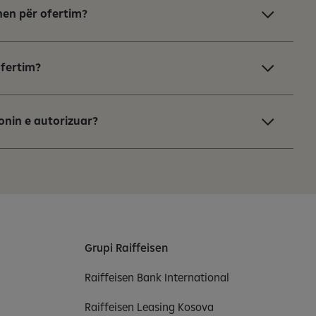
en për ofertim?
ofertim?
onin e autorizuar?
Grupi Raiffeisen
Raiffeisen Bank International
Raiffeisen Leasing Kosova