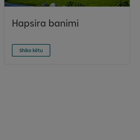
Hapsira banimi
Shiko këtu