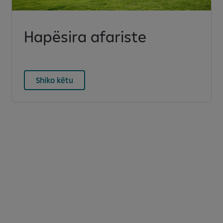
Hapësira afariste
Shiko këtu