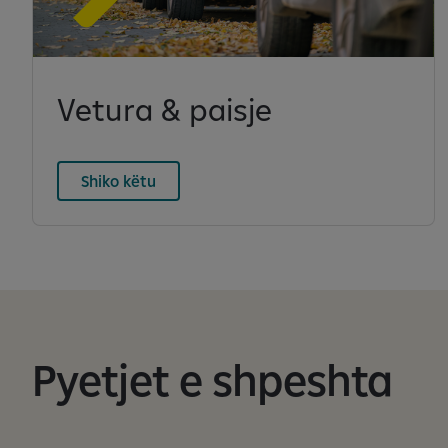
Vetura & paisje
Shiko këtu
Pyetjet e shpeshta