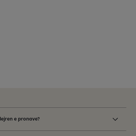
blejren e pronave?