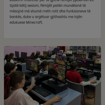
Gjatë këtij sesioni, fëmijët patën mundësinë të
mësojnë më shumë rreth rolit dhe funksioneve të
bankës, duke u argëtuar gjithashtu me lojën
edukuese Minecraft.