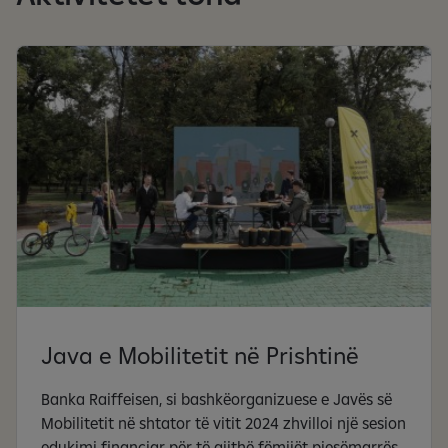
Java e Mobilitetit në Prishtinë
Banka Raiffeisen, si bashkëorganizuese e Javës së
Mobilitetit në shtator të vitit 2024 zhvilloi një sesion
edukimi financiar për të gjithë fëmijët pjesëmarrës.