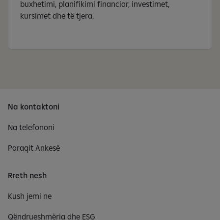
buxhetimi, planifikimi financiar, investimet,
kursimet dhe të tjera.
Na kontaktoni
Na telefononi
Paraqit Ankesë
Rreth nesh
Kush jemi ne
Qëndrueshmëria dhe ESG