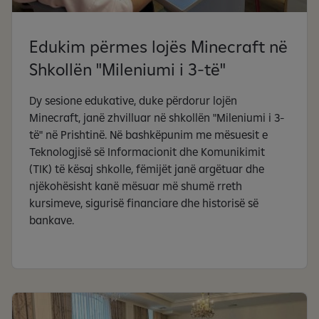
Edukim përmes lojës Minecraft në
Shkollën "Mileniumi i 3-të"
Dy sesione edukative, duke përdorur lojën
Minecraft, janë zhvilluar në shkollën "Mileniumi i 3-
të" në Prishtinë. Në bashkëpunim me mësuesit e
Teknologjisë së Informacionit dhe Komunikimit
(TIK) të kësaj shkolle, fëmijët janë argëtuar dhe
njëkohësisht kanë mësuar më shumë rreth
kursimeve, sigurisë financiare dhe historisë së
bankave.