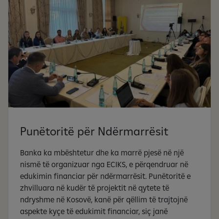
Punëtoritë për Ndërmarrësit
Banka ka mbështetur dhe ka marrë pjesë në një
nismë të organizuar nga ECIKS, e përqendruar në
edukimin financiar për ndërmarrësit. Punëtoritë e
zhvilluara në kudër të projektit në qytete të
ndryshme në Kosovë, kanë për qëllim të trajtojnë
aspekte kyçe të edukimit financiar, siç janë