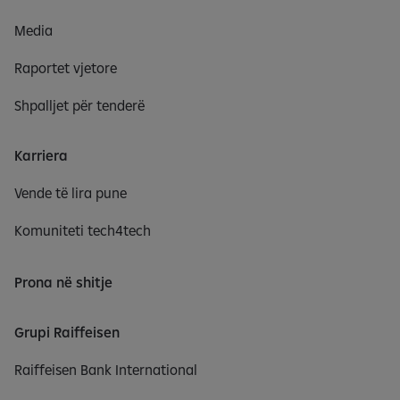
Media
Raportet vjetore
Shpalljet për tenderë
Karriera
Vende të lira pune
Komuniteti tech4tech
Prona në shitje
Grupi Raiffeisen
Raiffeisen Bank International