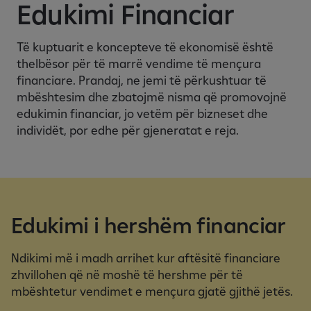
Edukimi Financiar
Të kuptuarit e koncepteve të ekonomisë është
thelbësor për të marrë vendime të mençura
financiare. Prandaj, ne jemi të përkushtuar të
mbështesim dhe zbatojmë nisma që promovojnë
edukimin financiar, jo vetëm për bizneset dhe
individët, por edhe për gjeneratat e reja.
Edukimi i hershëm financiar
Ndikimi më i madh arrihet kur aftësitë financiare
zhvillohen që në moshë të hershme për të
mbështetur vendimet e mençura gjatë gjithë jetës.