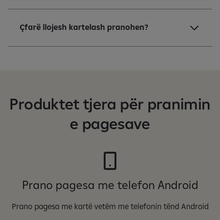
Çfarë llojesh kartelash pranohen?
Produktet tjera për pranimin
e pagesave
Prano pagesa me telefon Android
Prano pagesa me kartë vetëm me telefonin tënd Android