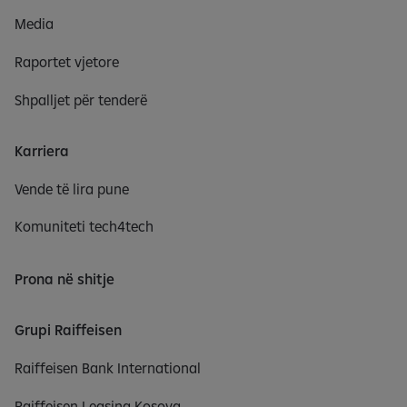
Media
Raportet vjetore
Shpalljet për tenderë
Karriera
Vende të lira pune
Komuniteti tech4tech
Prona në shitje
Grupi Raiffeisen
Raiffeisen Bank International
Raiffeisen Leasing Kosova