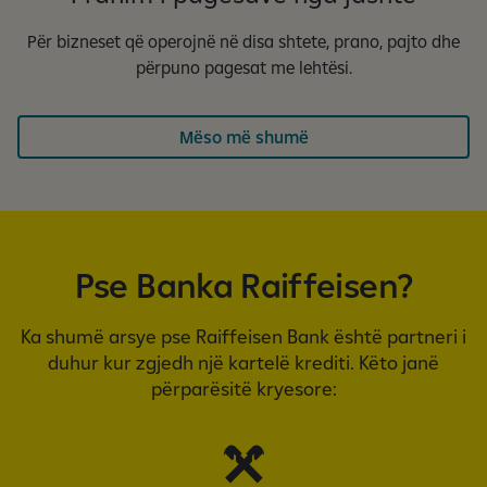
Për bizneset që operojnë në disa shtete, prano, pajto dhe
përpuno pagesat me lehtësi.
Mëso më shumë
Pse Banka Raiffeisen?
Ka shumë arsye pse Raiffeisen Bank është partneri i
duhur kur zgjedh një kartelë krediti. Këto janë
përparësitë kryesore: