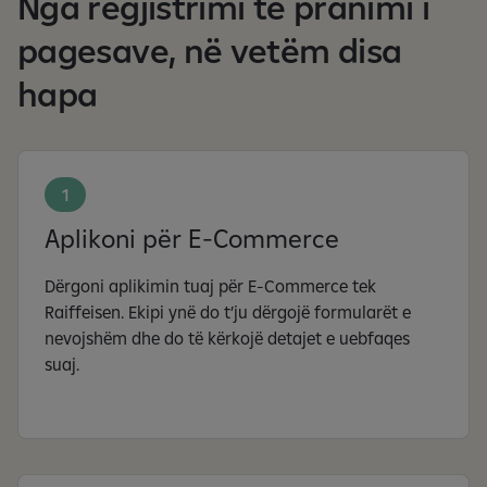
Nga regjistrimi te pranimi i
pagesave, në vetëm disa
hapa
1
Aplikoni për E-Commerce
Dërgoni aplikimin tuaj për E-Commerce tek
Raiffeisen. Ekipi ynë do t’ju dërgojë formularët e
nevojshëm dhe do të kërkojë detajet e uebfaqes
suaj.