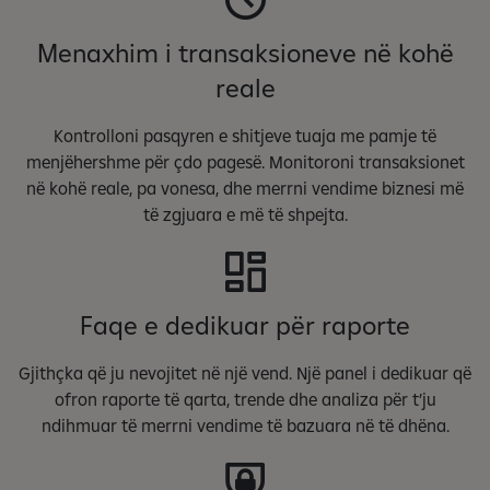
Menaxhim i transaksioneve në kohë
reale
Kontrolloni pasqyren e shitjeve tuaja me pamje të
menjëhershme për çdo pagesë. Monitoroni transaksionet
në kohë reale, pa vonesa, dhe merrni vendime biznesi më
të zgjuara e më të shpejta.
Faqe e dedikuar për raporte
Gjithçka që ju nevojitet në një vend. Një panel i dedikuar që
ofron raporte të qarta, trende dhe analiza për t’ju
ndihmuar të merrni vendime të bazuara në të dhëna.