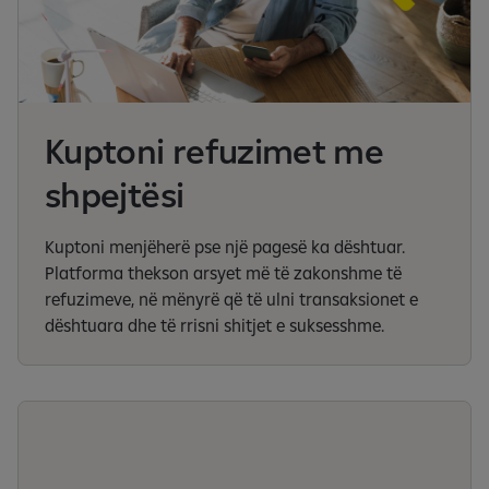
Kuptoni refuzimet me
shpejtësi
Kuptoni menjëherë pse një pagesë ka dështuar.
Platforma thekson arsyet më të zakonshme të
refuzimeve, në mënyrë që të ulni transaksionet e
dështuara dhe të rrisni shitjet e suksesshme.