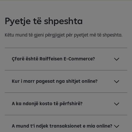
Pyetje të shpeshta
Këtu mund të gjeni përgjigjet për pyetjet më të shpeshta.
Çfarë është Raiffeisen E-Commerce?
Kur i marr pagesat nga shitjet online?
A ka ndonjë kosto të përfshirë?
A mund t’i ndjek transaksionet e mia online?