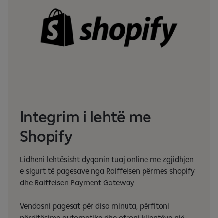
Integrim i lehtë me
Shopify
Lidheni lehtësisht dyqanin tuaj online me zgjidhjen
e sigurt të pagesave nga Raiffeisen përmes shopify
dhe Raiffeisen Payment Gateway
Vendosni pagesat për disa minuta, përfitoni
përditësime automatike dhe ofroni klientëve një