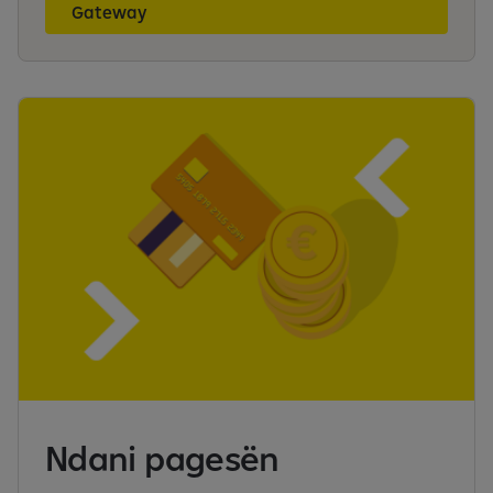
Gateway
Ndani pagesën