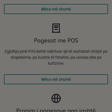
Mëso më shumë
Pagesat me POS
Zgjidhja jonë POS është ndërtuar që të vazhdosh shitjet pa
shqetësime, pa kushte të fshehta, pa vonesa dhe pa
kufizime.
Mëso më shumë
Pranim i pagesave nga jashtë