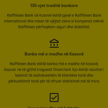
130 vjet traditë bankare
Raiffeisen Bank në Kosovë është pjesë e Raiffeisen Bank
International dhe mban të njëjtat vlera si kompania mëmë.
Raiffeisen përfaqëson siguri dhe stabilitet.
Banka më e madhe në Kosovë
Raiffeisen Bank është banka më e madhe në Kosovë,
bazuar në të gjithë treguesit financiarë. Kjo është rezultat i
besimit të vazhdueshëm të klientëve tanë dhe
përkushtimit tonë për të ofruar shërbimet më të mira.