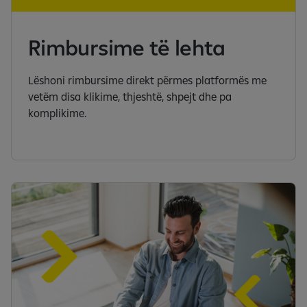
Rimbursime të lehta
Lëshoni rimbursime direkt përmes platformës me
vetëm disa klikime, thjeshtë, shpejt dhe pa
komplikime.