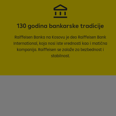
130 godina bankarske tradicije
Raiffeisen Banka na Kosovu je deo Raiffeisen Bank
International, koja nosi iste vrednosti kao i matična
kompanija. Raiffeisen se zalaže za bezbednost i
stabilnost.