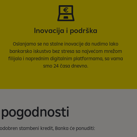
Inovacija i podrška
Oslanjamo se na stalne inovacije da nudimo lako
bankarsko iskustvo bez stresa sa najvećom mrežom
filijala i naprednim digitalnim platformama, sa vama
smo 24 časa dnevno.
 pogodnosti
odobren stambeni kredit, Banka će ponuditi: