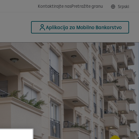
Kontaktirajte nas
Pretražite granu
Srpski
Aplikacija za Mobilno Bankarstvo