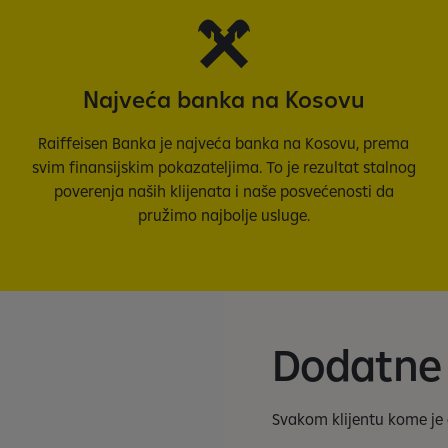
Najveća banka na Kosovu
Raiffeisen Banka je najveća banka na Kosovu, prema
svim finansijskim pokazateljima. To je rezultat stalnog
poverenja naših klijenata i naše posvećenosti da
pružimo najbolje usluge.
Dodatne
Svakom klijentu kome je 