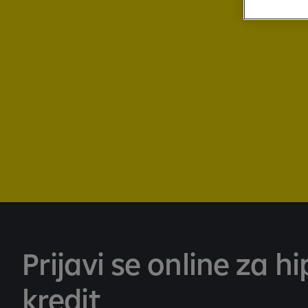
Prijavi se online za h
kredit