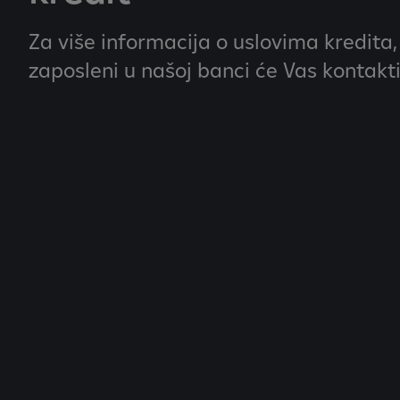
Za više informacija o uslovima kredita, 
zaposleni u našoj banci će Vas kontakti