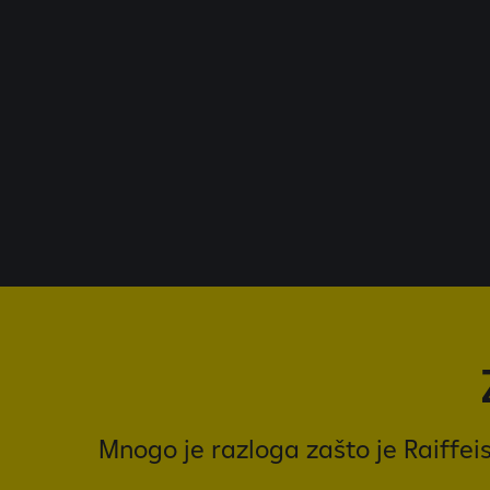
Mnogo je razloga zašto je Raiffei