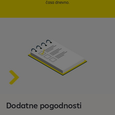
časa dnevno.
Dodatne pogodnosti