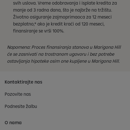
svih uslova. Vreme odobravanja i isplate kredita za
manje od 3 radna dana, što je najbrže na tržištu.
Životno osiguranje zajmoprimaoca za 12 meseci
bezplatno,* ako je kredit kraći od 120 meseci,
finansiranje se vrši 100%.
Napomena: Proces finansiranja stanova u Marigona Hill
će se zasnivati na trostranom ugovoru i bez potrebe
ostavljanja hipoteke osim one kupljene u Marigona Hill.
Kontaktirajte nas
Pozovite nas
Podnesite žalbu
O nama