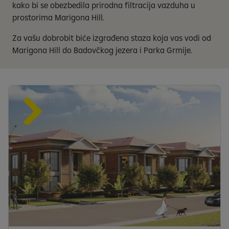
kako bi se obezbedila prirodna filtracija vazduha u
prostorima Marigona Hill.
Za vašu dobrobit biće izgrađena staza koja vas vodi od
Marigona Hill do Badovčkog jezera i Parka Grmije.