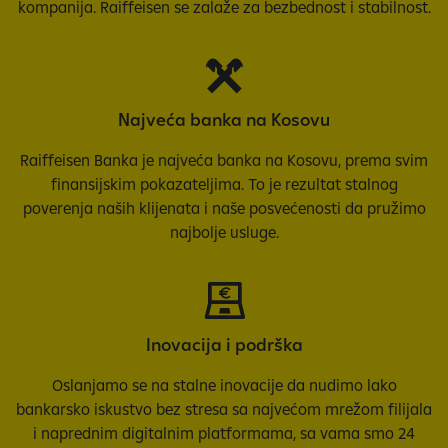
kompanija. Raiffeisen se zalaže za bezbednost i stabilnost.
Najveća banka na Kosovu
Raiffeisen Banka je najveća banka na Kosovu, prema svim
finansijskim pokazateljima. To je rezultat stalnog
poverenja naših klijenata i naše posvećenosti da pružimo
najbolje usluge.
Inovacija i podrška
Oslanjamo se na stalne inovacije da nudimo lako
bankarsko iskustvo bez stresa sa najvećom mrežom filijala
i naprednim digitalnim platformama, sa vama smo 24