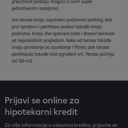
preciznost postaju mogući u ovim super
jedinstvenim naseljima.
Sve terase imaju sopstveni podzemni parking, dok
prvi spratovi i penthaus podovi takođe imaju
podrume. Imaju dve spavaće sobe i dnevni boravak
sa neprekidnim pogledom. Neke od terasa takođe
imaju prostorije za opuštanje i fitnes, dok terasa
penthausa takođe ima ograđeni vrt. Terase počinju
od 120 m2.
Prijavi se online za
hipotekarni kredit
Za više informacija o uslovima kredita, prijavite se