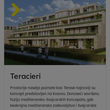
Teracieri
Prostorije naselja poznate kao Terase najnoviji su
koncept predstavljen na Kosovu. Donoseći savršenu
fuziju mediteransko-švajcarskih koncepata, gde
beskrajna mediteranska zadovoljstva i švajcarska