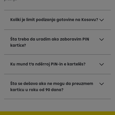
Koliki je limit podizanja gotovine na Kosovu?
Šta treba da uradim ako zaboravim PIN
kartice?
Ku mund t’a ndërroj PIN-in e kartelës?
Šta se dešava ako ne mogu da preuzmem
karticu u roku od 90 dana?