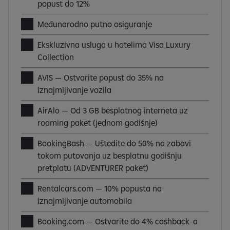
popust do 12%
Međunarodno putno osiguranje
Ekskluzivna usluga u hotelima Visa Luxury
Collection
AVIS — Ostvarite popust do 35% na
iznajmljivanje vozila
AirAlo — Od 3 GB besplatnog interneta uz
roaming paket (jednom godišnje)
BookingBash — Uštedite do 50% na zabavi
tokom putovanja uz besplatnu godišnju
pretplatu (ADVENTURER paket)
Rentalcars.com — 10% popusta na
iznajmljivanje automobila
Booking.com — Ostvarite do 4% cashback-a