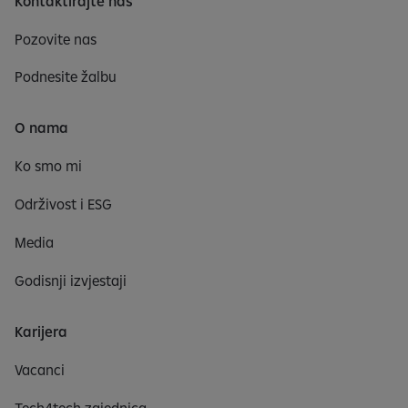
Kontaktirajte nas
Pozovite nas
Podnesite žalbu
O nama
Ko smo mi
Održivost i ESG
Media
Godisnji izvjestaji
Karijera
Vacanci
Tech4tech zajednica