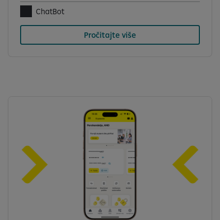
ChatBot
Pročitajte više