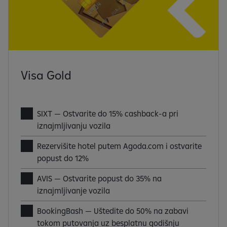
Visa Gold
SIXT — Ostvarite do 15% cashback-a pri
iznajmljivanju vozila
Rezervišite hotel putem Agoda.com i ostvarite
popust do 12%
AVIS — Ostvarite popust do 35% na
iznajmljivanje vozila
BookingBash — Uštedite do 50% na zabavi
tokom putovanja uz besplatnu godišnju