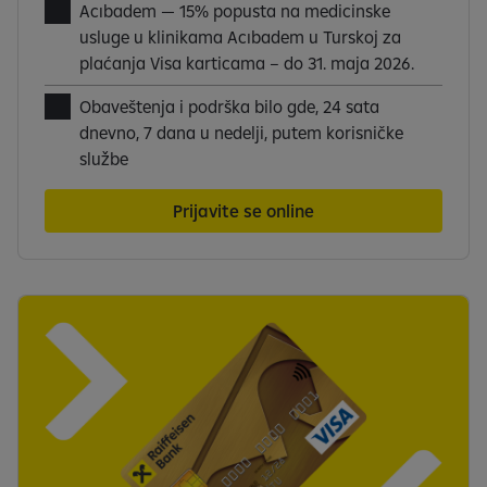
Acıbadem — 15% popusta na medicinske
usluge u klinikama Acıbadem u Turskoj za
plaćanja Visa karticama – do 31. maja 2026.
Obaveštenja i podrška bilo gde, 24 sata
dnevno, 7 dana u nedelji, putem korisničke
službe
Prijavite se online