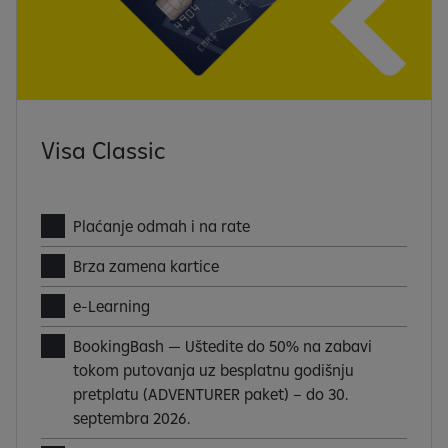
Visa Classic
Plaćanje odmah i na rate
Brza zamena kartice
e-Learning
BookingBash — Uštedite do 50% na zabavi
tokom putovanja uz besplatnu godišnju
pretplatu (ADVENTURER paket) – do 30.
septembra 2026.