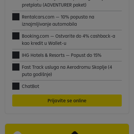
pretplatu (ADVENTURER paket)
Rentalcars.com — 10% popusta na
iznajmljivanje automobila
Booking.com — Ostvarite do 4% cashback-a
kao kredit u Wallet-u
IHG Hotels & Resorts — Popust do 15%
Fast Track usluga na Aerodromu Skoplje (4
puta godišnje)
ChatBot
Prijavite se online