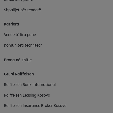
Shpalljet për tenderë
Karriera
Vende të lira pune
Komuniteti tech4tech
Prona në shitje
Grupi Raiffeisen
Raiffeisen Bank International
Raiffeisen Leasing Kosova
Raiffeisen Insurance Broker Kosova