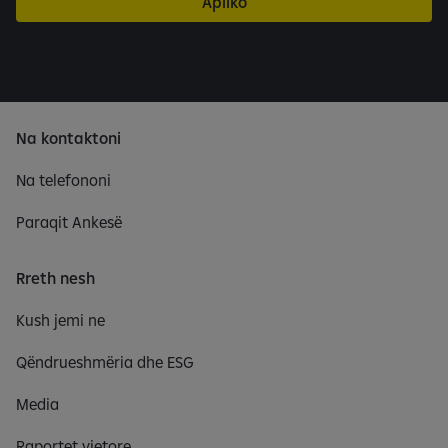
Apliko
Na kontaktoni
Na telefononi
Paraqit Ankesë
Rreth nesh
Kush jemi ne
Qëndrueshmëria dhe ESG
Media
Raportet vjetore