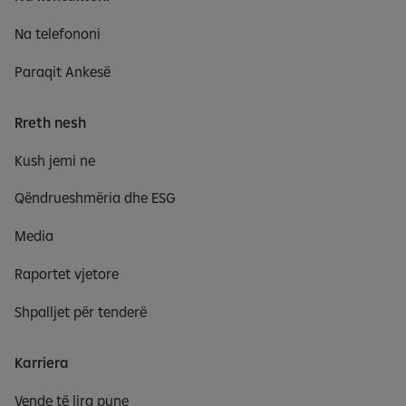
Na telefononi
Paraqit Ankesë
Rreth nesh
Kush jemi ne
Qëndrueshmëria dhe ESG
Media
Raportet vjetore
Shpalljet për tenderë
Karriera
Vende të lira pune