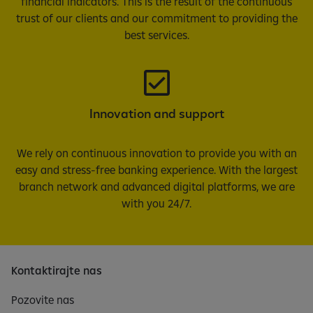
financial indicators. This is the result of the continuous
trust of our clients and our commitment to providing the
best services.
Innovation and support
We rely on continuous innovation to provide you with an
easy and stress-free banking experience. With the largest
branch network and advanced digital platforms, we are
with you 24/7.
Kontaktirajte nas
Pozovite nas