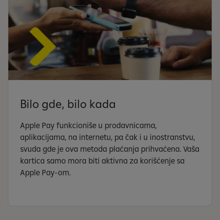
Bilo gde, bilo kada
Apple Pay funkcioniše u prodavnicama,
aplikacijama, na internetu, pa čak i u inostranstvu,
svuda gde je ova metoda plaćanja prihvaćena. Vaša
kartica samo mora biti aktivna za korišćenje sa
Apple Pay-om.