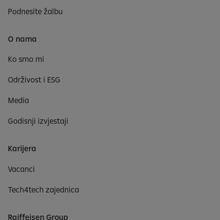
Podnesite žalbu
O nama
Ko smo mi
Održivost i ESG
Media
Godisnji izvjestaji
Karijera
Vacanci
Tech4tech zajednica
Raiffeisen Group