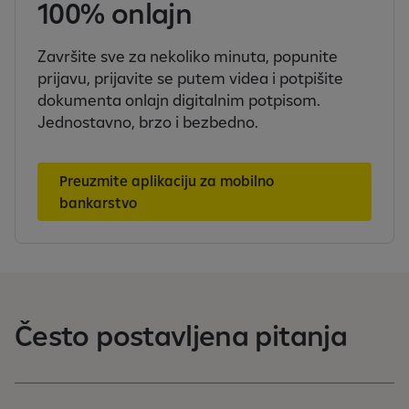
100% onlajn
Završite sve za nekoliko minuta, popunite
prijavu, prijavite se putem videa i potpišite
dokumenta onlajn digitalnim potpisom.
Jednostavno, brzo i bezbedno.
Preuzmite aplikaciju za mobilno
bankarstvo
Često postavljena pitanja