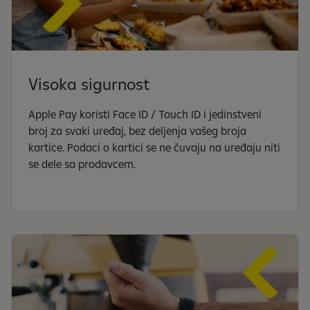
Visoka sigurnost
Apple Pay koristi Face ID / Touch ID i jedinstveni
broj za svaki uređaj, bez deljenja vašeg broja
kartice. Podaci o kartici se ne čuvaju na uređaju niti
se dele sa prodavcem.