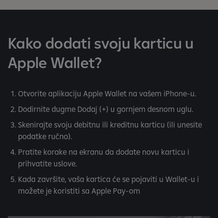
Kako dodati svoju karticu u
Apple Wallet?
Otvorite aplikaciju Apple Wallet na vašem iPhone-u.
Dodirnite dugme Dodaj (+) u gornjem desnom uglu.
Skenirajte svoju debitnu ili kreditnu karticu (ili unesite
podatke ručno).
Pratite korake na ekranu da dodate novu karticu i
prihvatite uslove.
Kada završite, vaša kartica će se pojaviti u Wallet-u i
možete je koristiti sa Apple Pay-om