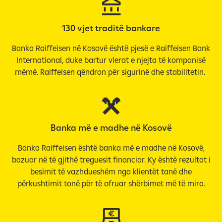
130 vjet traditë bankare
Banka Raiffeisen në Kosovë është pjesë e Raiffeisen Bank
International, duke bartur vlerat e njejta të kompanisë
mëmë. Raiffeisen qëndron për sigurinë dhe stabilitetin.
Banka më e madhe në Kosovë
Banka Raiffeisen është banka më e madhe në Kosovë,
bazuar në të gjithë treguesit financiar. Ky është rezultat i
besimit të vazhdueshëm nga klientët tanë dhe
përkushtimit tonë për të ofruar shërbimet më të mira.