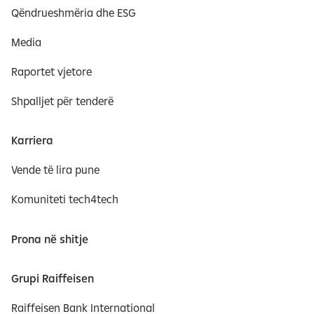
Qëndrueshmëria dhe ESG
Media
Raportet vjetore
Shpalljet për tenderë
Karriera
Vende të lira pune
Komuniteti tech4tech
Prona në shitje
Grupi Raiffeisen
Raiffeisen Bank International