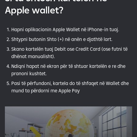
Apple wallet?
Hapni aplikacionin Apple Wallet në iPhone-in tuaj.
Shtypni butonin Shto (+) në anën e djathtë lart.
Skano kartelën tuaj Debit ose Credit Card (ose futni të
dhënat manualisht).
Ndiqni hapat në ekran për të shtuar kartelën e re dhe
pranoni kushtet.
Pasi të përfundoni, kartela do të shfaqet në Wallet dhe
mund ta përdorni me Apple Pay