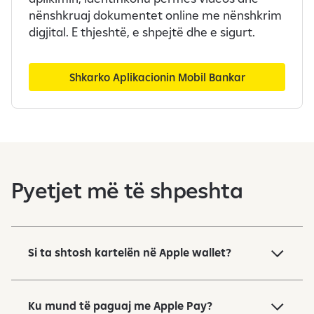
nënshkruaj dokumentet online me nënshkrim
digjital. E thjeshtë, e shpejtë dhe e sigurt.
Shkarko Aplikacionin Mobil Bankar
Pyetjet më të shpeshta
Si ta shtosh kartelën në Apple wallet?
Ku mund të paguaj me Apple Pay?