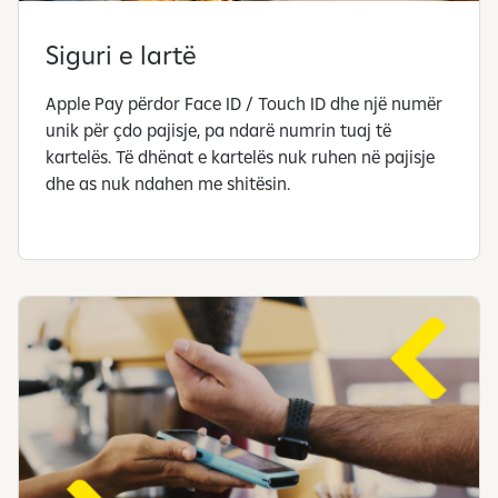
Siguri e lartë
Apple Pay përdor Face ID / Touch ID dhe një numër
unik për çdo pajisje, pa ndarë numrin tuaj të
kartelës. Të dhënat e kartelës nuk ruhen në pajisje
dhe as nuk ndahen me shitësin.