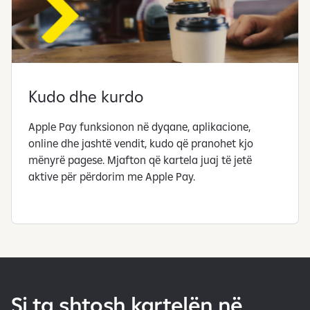
Kudo dhe kurdo
Apple Pay funksionon në dyqane, aplikacione,
online dhe jashtë vendit, kudo që pranohet kjo
mënyrë pagese. Mjafton që kartela juaj të jetë
aktive për përdorim me Apple Pay.
Si ta shtosh kartelën në