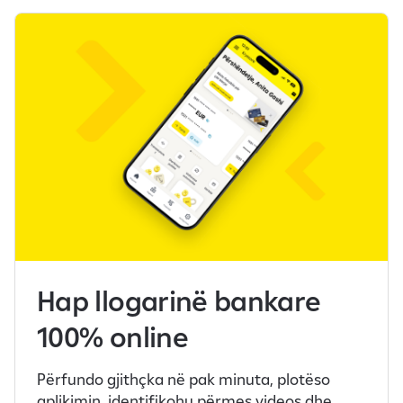
Hap llogarinë bankare
100% online
Përfundo gjithçka në pak minuta, plotëso
aplikimin, identifikohu përmes videos dhe