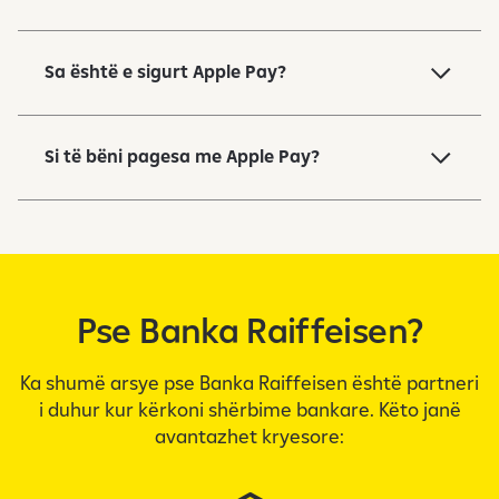
Sa është e sigurt Apple Pay?
Si të bëni pagesa me Apple Pay?
Pse Banka Raiffeisen?
Ka shumë arsye pse Banka Raiffeisen është partneri
i duhur kur kërkoni shërbime bankare. Këto janë
avantazhet kryesore: