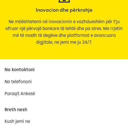
Inovacion dhe përkrahje
Ne mbështetemi në inovacionin e vazhdueshëm për t'ju
ofruar një përvojë bankare të lehtë dhe pa stres. Me rrjetin
më të madh të degëve dhe platformat e avancuara
digjitale, ne jemi me ju 24/7.
Na kontaktoni
Na telefononi
Paraqit Ankesë
Rreth nesh
Kush jemi ne