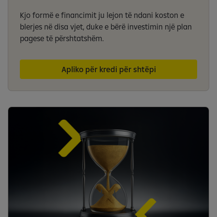
Kjo formë e financimit ju lejon të ndani koston e
blerjes në disa vjet, duke e bërë investimin një plan
pagese të përshtatshëm.
Apliko për kredi për shtëpi