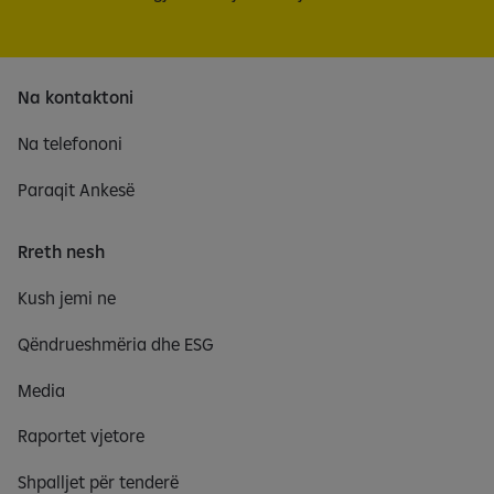
Na kontaktoni
Na telefononi
Paraqit Ankesë
Rreth nesh
Kush jemi ne
Qëndrueshmëria dhe ESG
Media
Raportet vjetore
Shpalljet për tenderë