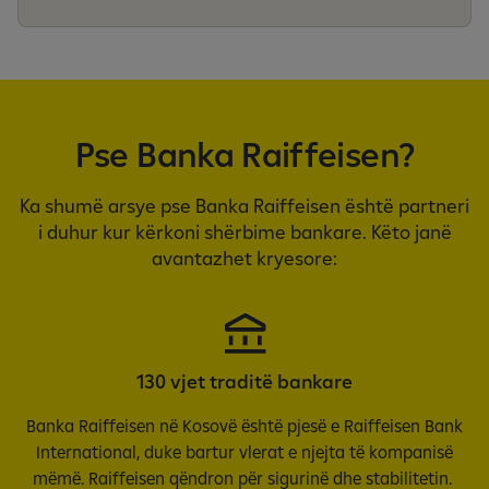
Pse Banka Raiffeisen?
Ka shumë arsye pse Banka Raiffeisen është partneri
i duhur kur kërkoni shërbime bankare. Këto janë
avantazhet kryesore:
130 vjet traditë bankare
Banka Raiffeisen në Kosovë është pjesë e Raiffeisen Bank
International, duke bartur vlerat e njejta të kompanisë
mëmë. Raiffeisen qëndron për sigurinë dhe stabilitetin.