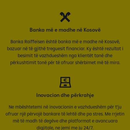
Banka më e madhe në Kosovë
Banka Raiffeisen është banka më e madhe në Kosovë,
bazuar në të gjithë treguesit financiar. Ky është rezultat i
besimit të vazhdueshëm nga klientët tanë dhe
përkushtimit tonë për të ofruar shërbimet më të mira.
Inovacion dhe përkrahje
Ne mbështetemi në inovacionin e vazhdueshëm për t'ju
ofruar një përvojë bankare të lehtë dhe pa stres. Me rrjetin
më të madh të degëve dhe platformat e avancuara
digjitale, ne jemi me ju 24/7.