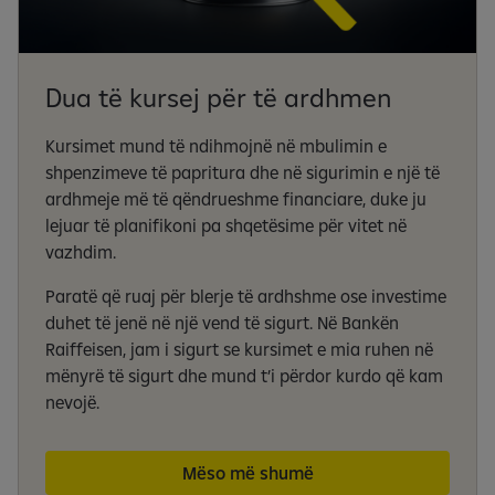
Dua të kursej për të ardhmen
Kursimet mund të ndihmojnë në mbulimin e
shpenzimeve të papritura dhe në sigurimin e një të
ardhmeje më të qëndrueshme financiare, duke ju
lejuar të planifikoni pa shqetësime për vitet në
vazhdim.
Paratë që ruaj për blerje të ardhshme ose investime
duhet të jenë në një vend të sigurt. Në Bankën
Raiffeisen, jam i sigurt se kursimet e mia ruhen në
mënyrë të sigurt dhe mund t’i përdor kurdo që kam
nevojë.
Mëso më shumë