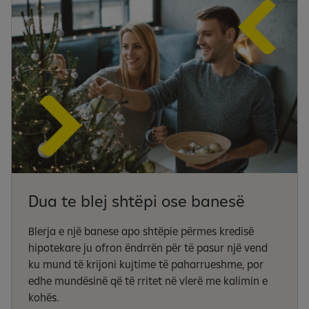
Dua te blej shtëpi ose banesë
Blerja e një banese apo shtëpie përmes kredisë
hipotekare ju ofron ëndrrën për të pasur një vend
ku mund të krijoni kujtime të paharrueshme, por
edhe mundësinë që të rritet në vlerë me kalimin e
kohës.