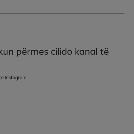
kun përmes cilido kanal të
se Instagram