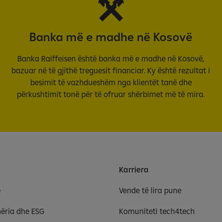
Banka më e madhe në Kosovë
Banka Raiffeisen është banka më e madhe në Kosovë,
bazuar në të gjithë treguesit financiar. Ky është rezultat i
besimit të vazhdueshëm nga klientët tanë dhe
përkushtimit tonë për të ofruar shërbimet më të mira.
Karriera
e
Vende të lira pune
ëria dhe ESG
Komuniteti tech4tech