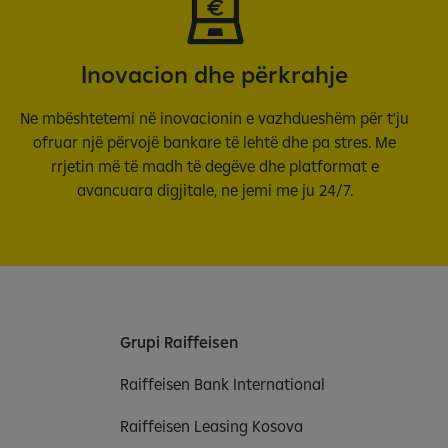
Inovacion dhe përkrahje
Ne mbështetemi në inovacionin e vazhdueshëm për t'ju
ofruar një përvojë bankare të lehtë dhe pa stres. Me
rrjetin më të madh të degëve dhe platformat e
avancuara digjitale, ne jemi me ju 24/7.
Grupi Raiffeisen
Raiffeisen Bank International
Raiffeisen Leasing Kosova