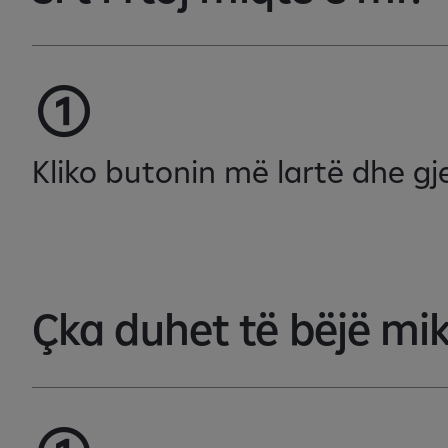
Kliko butonin më lartë dhe gj
Çka duhet të bëjë mi