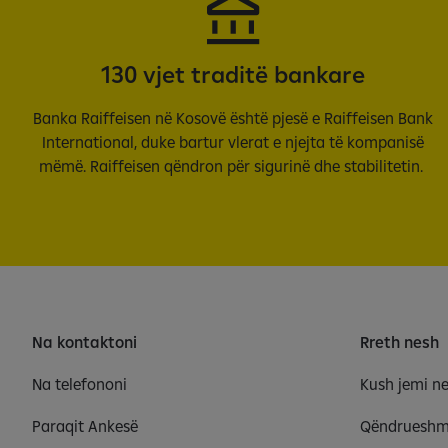
130 vjet traditë bankare
Banka Raiffeisen në Kosovë është pjesë e Raiffeisen Bank
International, duke bartur vlerat e njejta të kompanisë
mëmë. Raiffeisen qëndron për sigurinë dhe stabilitetin.
Na kontaktoni
Rreth nesh
Na telefononi
Kush jemi n
Paraqit Ankesë
Qëndrueshm