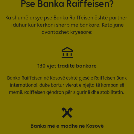
Pse Banka Raiffeisen?
Ka shumë arsye pse Banka Raiffeisen është partneri
i duhur kur kërkoni shërbime bankare. Këto janë
avantazhet kryesore:
130 vjet traditë bankare
Banka Raiffeisen në Kosovë është pjesë e Raiffeisen Bank
International, duke bartur vlerat e njejta të kompanisë
mëmë. Raiffeisen qëndron për sigurinë dhe stabilitetin.
Banka më e madhe në Kosovë