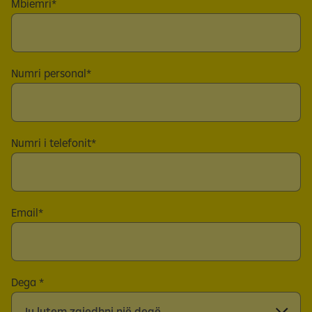
Mbiemri
Numri personal
Numri i telefonit
Email
Dega