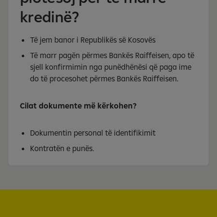
kredinë?
Të jem banor i Republikës së Kosovës
Të marr pagën përmes Bankës Raiffeisen, apo të
sjell konfirmimin nga punëdhënësi që paga ime
do të procesohet përmes Bankës Raiffeisen.
Cilat dokumente më kërkohen?
Dokumentin personal të identifikimit
Kontratën e punës.