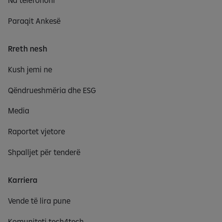
Paraqit Ankesë
Rreth nesh
Kush jemi ne
Qëndrueshmëria dhe ESG
Media
Raportet vjetore
Shpalljet për tenderë
Karriera
Vende të lira pune
Komuniteti tech4tech