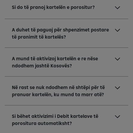
Si do të pranoj kartelën e porositur?
A duhet të paguaj për shpenzimet postare
të pranimit të kartelës?
A mund të aktivizoj kartelën e re nëse
ndodhem jashtë Kosovës?
Në rast se nuk ndodhem në shtëpi për të
pranuar kartelën, ku mund ta marr atë?
Si bëhet aktivizimi i Debit kartelave të
porositura automatiksht?