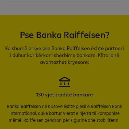
Pse Banka Raiffeisen?
Ka shumë arsye pse Banka Raiffeisen është partneri
i duhur kur kërkoni shërbime bankare. Këto janë
avantazhet kryesore:
130 vjet traditë bankare
Banka Raiffeisen në Kosovë është pjesë e Raiffeisen Bank
International, duke bartur vlerat e njejta të kompanisë
mëmë. Raiffeisen qëndron për sigurinë dhe stabilitetin.