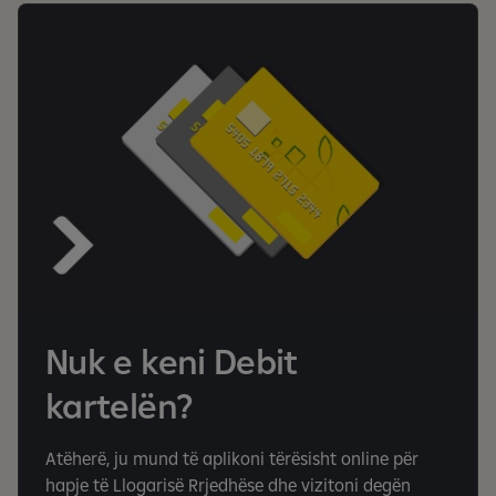
Nuk e keni Debit
kartelën?
Atëherë, ju mund të aplikoni tërësisht online për
hapje të Llogarisë Rrjedhëse dhe vizitoni degën