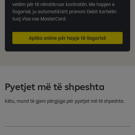
vetëm për të nënshkruar kontratën. Me hapjen e
llogarisë, ju automatikisht pranoni Debit kartelën
tuaj Visa ose MasterCard.
Apliko online për hapje të llogarisë
Pyetjet më të shpeshta
Këtu, mund të gjeni përgjigje për pyetjet më të shpeshta.