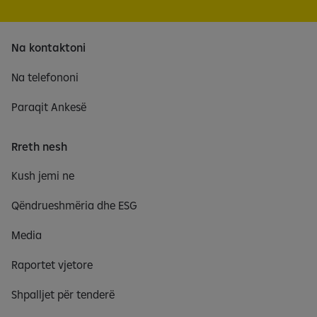
Na kontaktoni
Na telefononi
Paraqit Ankesë
Rreth nesh
Kush jemi ne
Qëndrueshmëria dhe ESG
Media
Raportet vjetore
Shpalljet për tenderë