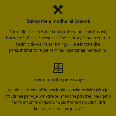
Banka më e madhe në Kosovë
Banka Raiffeisen është banka më e madhe në Kosovë,
bazuar në të gjithë treguesit financiar. Ky është rezultat i
besimit të vazhdueshëm nga klientët tanë dhe
përkushtimit tonë për të ofruar shërbimet më të mira.
Inovacion dhe përkrahje
Ne mbështetemi në inovacionin e vazhdueshëm për t'ju
ofruar një përvojë bankare të lehtë dhe pa stres. Me rrjetin
më të madh të degëve dhe platformat e avancuara
digjitale, ne jemi me ju 24/7.