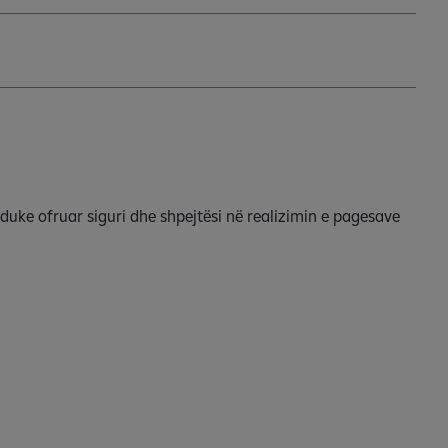
duke ofruar siguri dhe shpejtësi në realizimin e pagesave