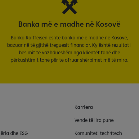
Banka më e madhe në Kosovë
Banka Raiffeisen është banka më e madhe në Kosovë,
bazuar në të gjithë treguesit financiar. Ky është rezultat i
besimit të vazhdueshëm nga klientët tanë dhe
përkushtimit tonë për të ofruar shërbimet më të mira.
Karriera
e
Vende të lira pune
ëria dhe ESG
Komuniteti tech4tech