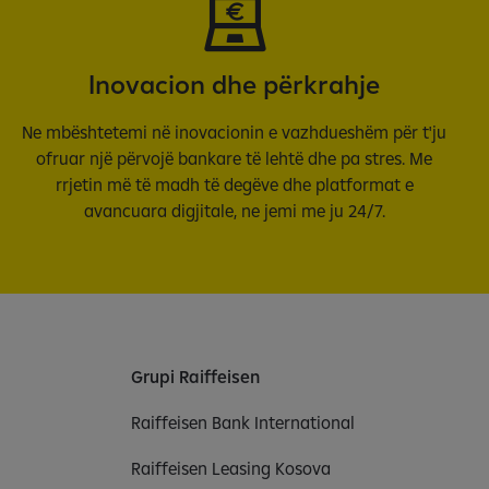
Inovacion dhe përkrahje
Ne mbështetemi në inovacionin e vazhdueshëm për t'ju
ofruar një përvojë bankare të lehtë dhe pa stres. Me
rrjetin më të madh të degëve dhe platformat e
avancuara digjitale, ne jemi me ju 24/7.
Grupi Raiffeisen
Raiffeisen Bank International
Raiffeisen Leasing Kosova