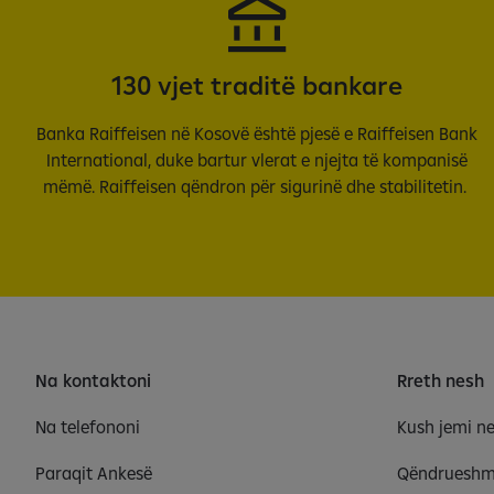
130 vjet traditë bankare
Banka Raiffeisen në Kosovë është pjesë e Raiffeisen Bank
International, duke bartur vlerat e njejta të kompanisë
mëmë. Raiffeisen qëndron për sigurinë dhe stabilitetin.
Na kontaktoni
Rreth nesh
Na telefononi
Kush jemi n
Paraqit Ankesë
Qëndrueshm