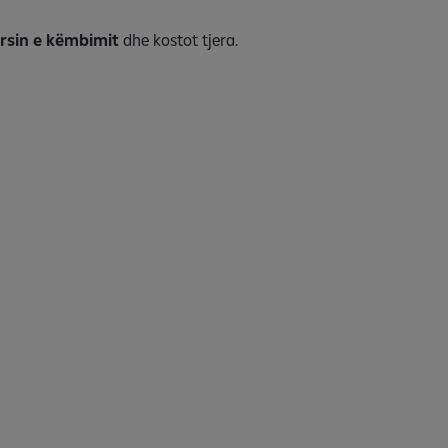
rsin e këmbimit
dhe kostot tjera.