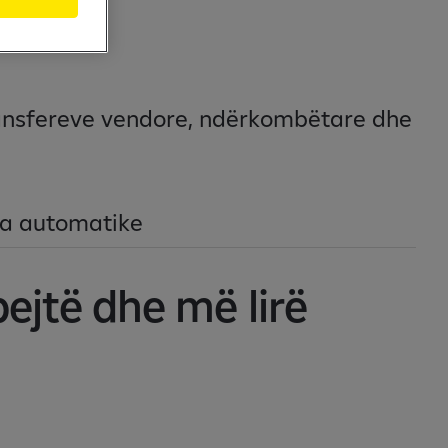
transfereve vendore, ndërkombëtare dhe
a automatike
ejtë dhe më lirë