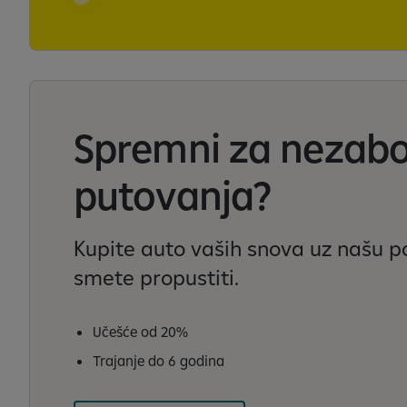
Spremni za nezab
putovanja?
Kupite auto vaših snova uz našu 
smete propustiti.
Učešće od 20%
Trajanje do 6 godina