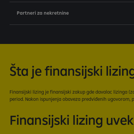
Partneri za nekretnine
Šta je finansijski lizin
Finansijski lizing je finansijski zakup gde davalac lizing
period. Nakon ispunjenja obaveza predviđenih ugovorom, pr
Finansijski lizing uv