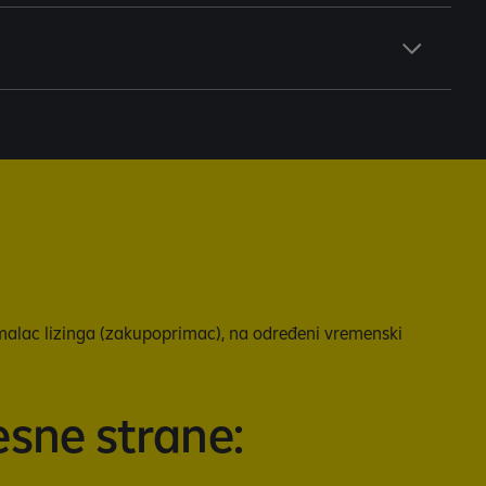
rimalac lizinga (zakupoprimac), na određeni vremenski
esne strane: