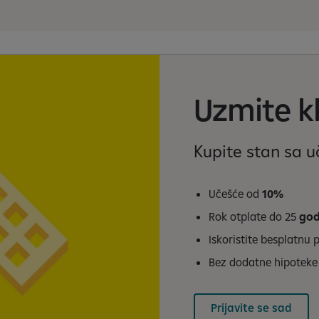
Uzmite kl
Kupite stan sa 
Učešće od
10%
Rok otplate do 25
god
Iskoristite besplatnu
Bez dodatne hipoteke
Prijavite se sad