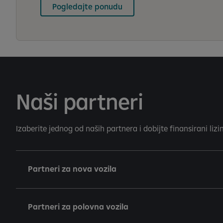
Pogledajte ponudu
Naši partneri
Izaberite jednog od naših partnera i dobijte finansirani lizi
Partneri za nova vozila
Partneri za polovna vozila