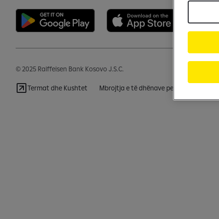
© 2025 Raiffeisen Bank Kosovo J.S.C.
Termat dhe Kushtet
Mbrojtja e të dhënave personale & Cook