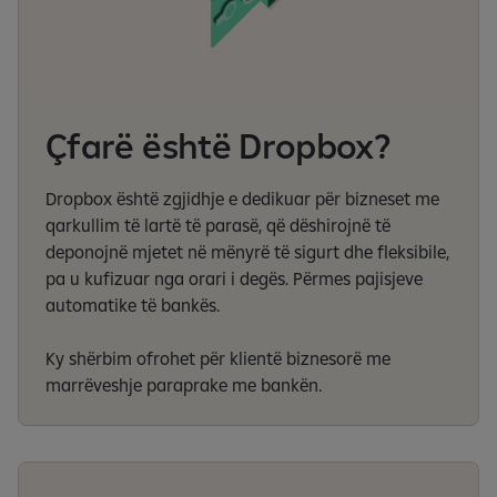
Çfarë është Dropbox?
Dropbox është zgjidhje e dedikuar për bizneset me
qarkullim të lartë të parasë, që dëshirojnë të
deponojnë mjetet në mënyrë të sigurt dhe fleksibile,
pa u kufizuar nga orari i degës. Përmes pajisjeve
automatike të bankës.
Ky shërbim ofrohet për klientë biznesorë me
marrëveshje paraprake me bankën.