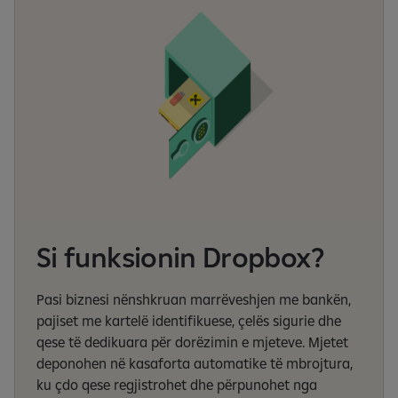
Si funksionin Dropbox?
Pasi biznesi nënshkruan marrëveshjen me bankën,
pajiset me kartelë identifikuese, çelës sigurie dhe
qese të dedikuara për dorëzimin e mjeteve. Mjetet
deponohen në kasaforta automatike të mbrojtura,
ku çdo qese regjistrohet dhe përpunohet nga