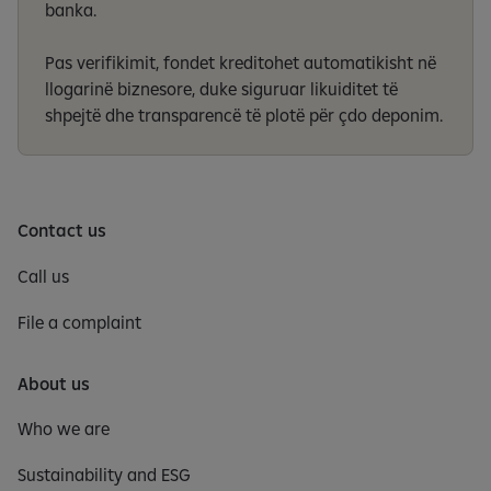
banka.
Pas verifikimit, fondet kreditohet automatikisht në
llogarinë biznesore, duke siguruar likuiditet të
shpejtë dhe transparencë të plotë për çdo deponim.
Contact us
Call us
File a complaint
About us
Who we are
Sustainability and ESG