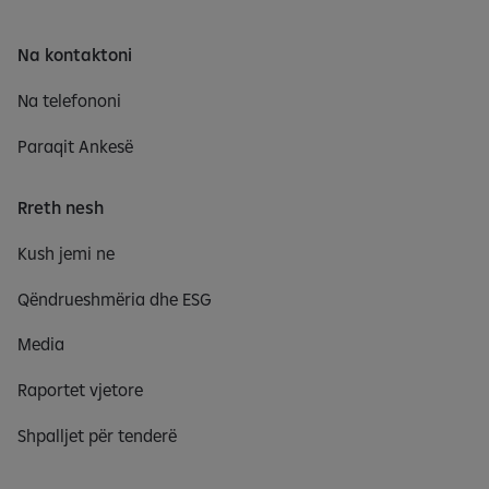
Na kontaktoni
Na telefononi
Paraqit Ankesë
Rreth nesh
Kush jemi ne
Qëndrueshmëria dhe ESG
Media
Raportet vjetore
Shpalljet për tenderë