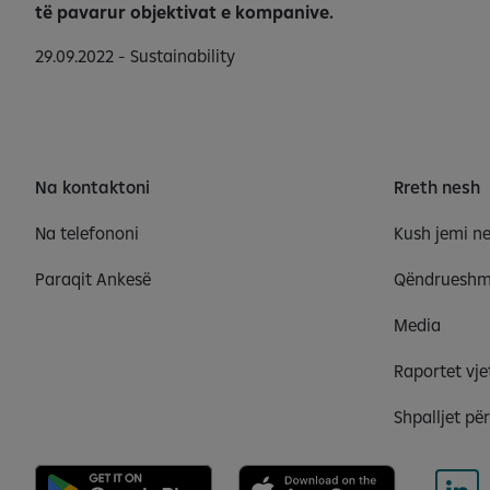
të pavarur objektivat e kompanive.
29.09.2022 - Sustainability
Na kontaktoni
Rreth nesh
Na telefononi
Kush jemi n
Paraqit Ankesë
Qëndrueshm
Media
Raportet vje
Shpalljet pë