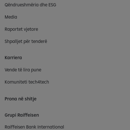
Qëndrueshmëria dhe ESG
Media
Raportet vjetore
Shpalljet për tenderë
Karriera
Vende të lira pune
Komuniteti tech4tech
Prona në shitje
Grupi Raiffeisen
Raiffeisen Bank International