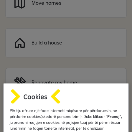
Move homes
Build a house
Renovate my home
Për t'ju ofruar një faqe interneti miqësore për përdoruesin, ne
përdorim cookies(skedarë personalizimi). Duke klikuar
"Pranoj"
,
Buy to let
ju pranoni ruajtjen e cookies në pajisjen tuaj për të përmirësuar
lundrimin ne faqen tonë te internetit, për të analizuar