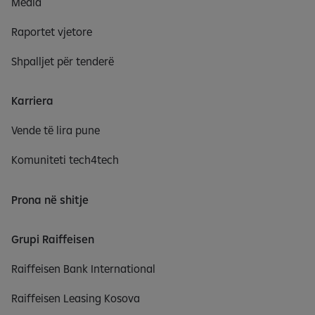
Media
Raportet vjetore
Shpalljet për tenderë
Karriera
Vende të lira pune
Komuniteti tech4tech
Prona në shitje
Grupi Raiffeisen
Raiffeisen Bank International
Raiffeisen Leasing Kosova