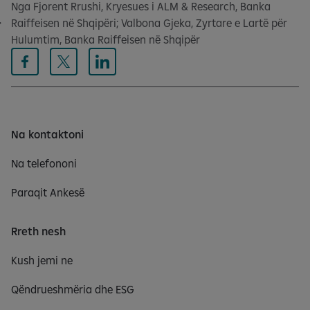
Nga Fjorent Rrushi, Kryesues i ALM & Research, Banka
Raiffeisen në Shqipëri; Valbona Gjeka, Zyrtare e Lartë për
Hulumtim, Banka Raiffeisen në Shqipër
Na kontaktoni
Na telefononi
Paraqit Ankesë
Rreth nesh
Kush jemi ne
Qëndrueshmëria dhe ESG