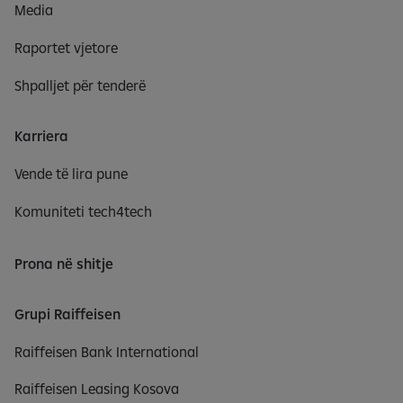
Media
Raportet vjetore
Shpalljet për tenderë
Karriera
Vende të lira pune
Komuniteti tech4tech
Prona në shitje
Grupi Raiffeisen
Raiffeisen Bank International
Raiffeisen Leasing Kosova