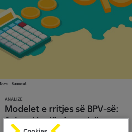
News - Bannerat
ANALIZË
Modelet e rritjes së BPV-së:
Sektori i ndërtimtarisë