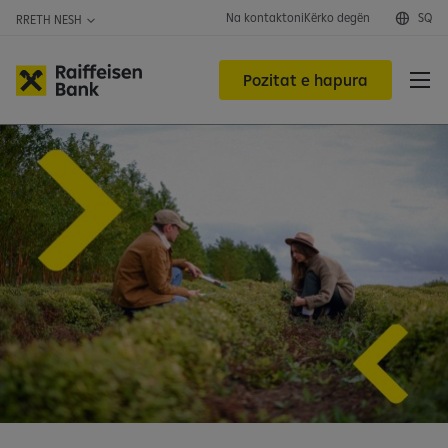
Na kontaktoni
Kërko degën
SQ
RRETH NESH
Pozitat e hapura