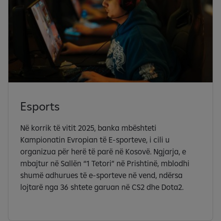
Esports
Në korrik të vitit 2025, banka mbështeti
Kampionatin Evropian të E-sporteve, i cili u
organizua për herë të parë në Kosovë. Ngjarja, e
mbajtur në Sallën “1 Tetori” në Prishtinë, mblodhi
shumë adhurues të e-sporteve në vend, ndërsa
lojtarë nga 36 shtete garuan në CS2 dhe Dota2.