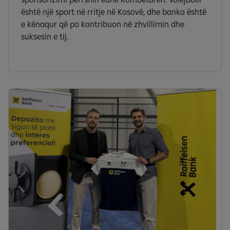
është një sport në rritje në Kosovë, dhe banka është
e kënaqur që po kontribuon në zhvillimin dhe
suksesin e tij.