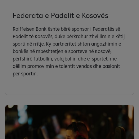
Federata e Padelit e Kosovës
Raiffeisen Bank është bërë sponsor i Federatës së
Padelit të Kosovës, duke përkrahur zhvillimin e këtij
sporti në rritje. Ky partneritet shton angazhimin e
bankës në mbështetjen e sporteve në Kosovë,
përfshirë futbollin, volejbollin dhe e-sportet, me
qëllim promovimin e talentit vendas dhe pasionit
për sportin.