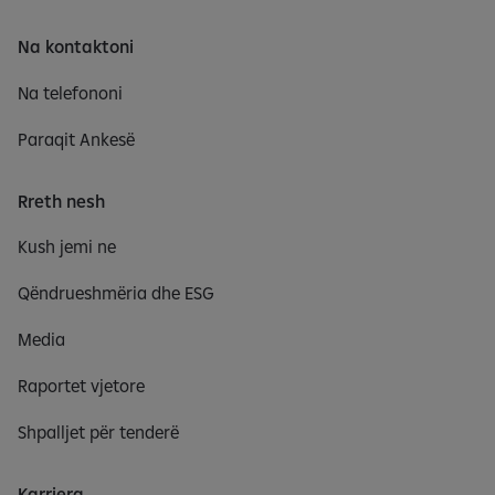
Na kontaktoni
Na telefononi
Paraqit Ankesë
Rreth nesh
Kush jemi ne
Qëndrueshmëria dhe ESG
Media
Raportet vjetore
Shpalljet për tenderë
Karriera