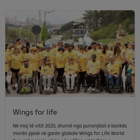
Wings for life
Në maj të vitit 2025, shumë nga punonjësit e bankës
morën pjesë në garën globale Wings for Life World