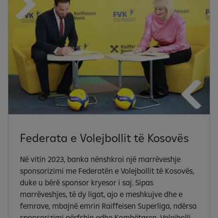
Federata e Volejbollit të Kosovës
Në vitin 2023, banka nënshkroi një marrëveshje
sponsorizimi me Federatën e Volejbollit të Kosovës,
duke u bërë sponsor kryesor i saj. Sipas
marrëveshjes, të dy ligat, ajo e meshkujve dhe e
femrave, mbajnë emrin Raiffeisen Superliga, ndërsa
sponsorizimi përfshin edhe Kombëtaren. Volejbolli