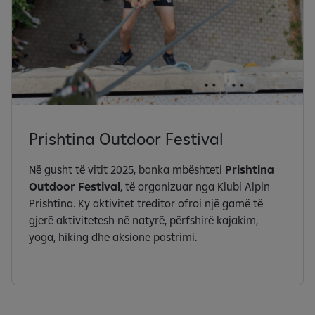
Prishtina Outdoor Festival
Në gusht të vitit 2025, banka mbështeti
Prishtina
Outdoor Festival
, të organizuar nga Klubi Alpin
Prishtina. Ky aktivitet treditor ofroi një gamë të
gjerë aktivitetesh në natyrë, përfshirë kajakim,
yoga, hiking dhe aksione pastrimi.