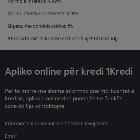
Norma e interesit: 4.99%
Norma efektive e interesit: 5.18%
Shpenzime administrative: 1%
Afati i kthimit të kredisë deri në 20 vjet (240 muaj)
Apliko online për kredi 1Kredi
Për të marrë më shumë informacione mbi kushtet e
kredisë, aplikoni online dhe punonjësit e Bankës
sonë do t'ju kontaktojnë.
Informacioni i shënuar me * është i nevojshëm.
Emri