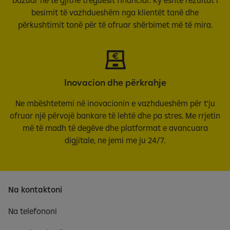
besimit të vazhdueshëm nga klientët tanë dhe
përkushtimit tonë për të ofruar shërbimet më të mira.
Inovacion dhe përkrahje
Ne mbështetemi në inovacionin e vazhdueshëm për t'ju
ofruar një përvojë bankare të lehtë dhe pa stres. Me rrjetin
më të madh të degëve dhe platformat e avancuara
digjitale, ne jemi me ju 24/7.
Na kontaktoni
Na telefononi