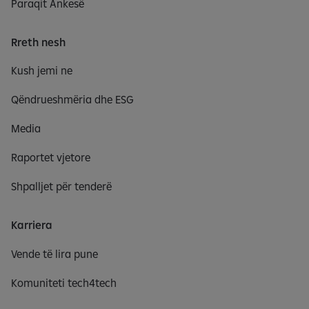
Paraqit Ankesë
Rreth nesh
Kush jemi ne
Qëndrueshmëria dhe ESG
Media
Raportet vjetore
Shpalljet për tenderë
Karriera
Vende të lira pune
Komuniteti tech4tech