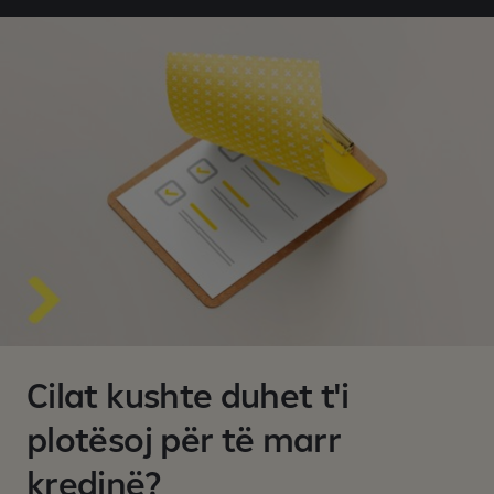
Cilat kushte duhet t'i
plotësoj për të marr
kredinë?