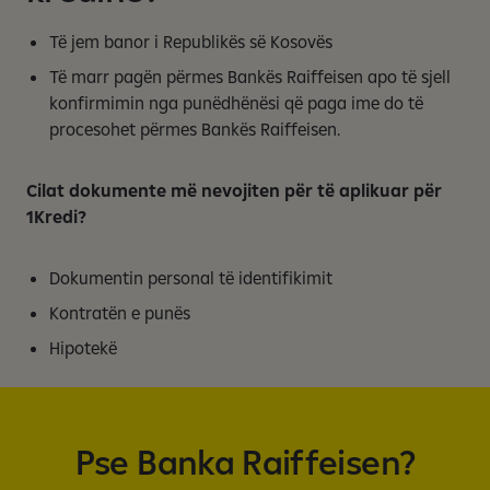
Të jem banor i Republikës së Kosovës
Të marr pagën përmes Bankës Raiffeisen apo të sjell
konfirmimin nga punëdhënësi që paga ime do të
procesohet përmes Bankës Raiffeisen.
Cilat dokumente më nevojiten për të aplikuar për
1Kredi?
Dokumentin personal të identifikimit
Kontratën e punës
Hipotekë
Pse Banka Raiffeisen?