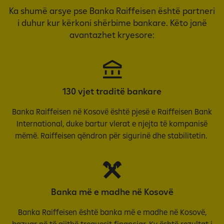
Ka shumë arsye pse Banka Raiffeisen është partneri
i duhur kur kërkoni shërbime bankare. Këto janë
avantazhet kryesore:
130 vjet traditë bankare
Banka Raiffeisen në Kosovë është pjesë e Raiffeisen Bank
International, duke bartur vlerat e njejta të kompanisë
mëmë. Raiffeisen qëndron për sigurinë dhe stabilitetin.
Banka më e madhe në Kosovë
Banka Raiffeisen është banka më e madhe në Kosovë,
bazuar në të gjithë treguesit financiar. Ky është rezultat i