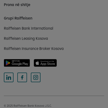
Prona në shitje
Grupi Raiffeisen
Raiffeisen Bank International
Raiffeisen Leasing Kosova
Raiffeisen Insurance Broker Kosova
© 2025 Raiffeisen Bank Kosovo J.S.C.