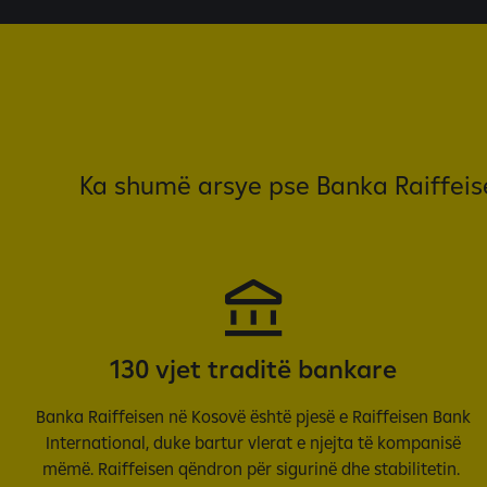
Ka shumë arsye pse Banka Raiffeise
130 vjet traditë bankare
Banka Raiffeisen në Kosovë është pjesë e Raiffeisen Bank
International, duke bartur vlerat e njejta të kompanisë
mëmë. Raiffeisen qëndron për sigurinë dhe stabilitetin.