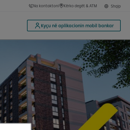
Na kontaktoni
Kërko degët & ATM
Shqip
Kyçu në aplikacionin mobil bankar