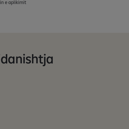
in e aplikimit
idanishtja