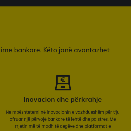
rbime bankare. Këto janë avantazhet
Inovacion dhe përkrahje
Ne mbështetemi në inovacionin e vazhdueshëm për t'ju
ofruar një përvojë bankare të lehtë dhe pa stres. Me
rrjetin më të madh të degëve dhe platformat e