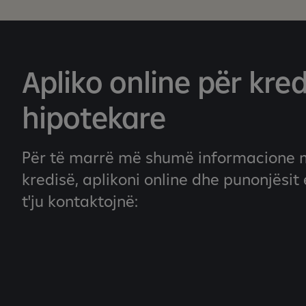
Apliko online për kred
hipotekare
Për të marrë më shumë informacione m
kredisë, aplikoni online dhe punonjësit
t'ju kontaktojnë: