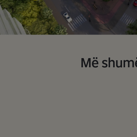
Më shumë 