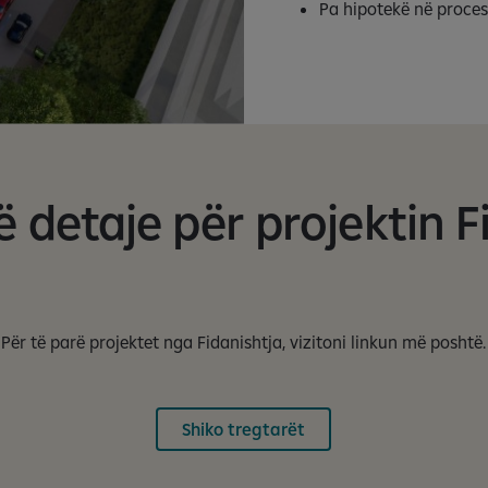
Pa hipotekë në proces
detaje për projektin F
Për të parë projektet nga Fidanishtja, vizitoni linkun më poshtë.
Shiko tregtarët