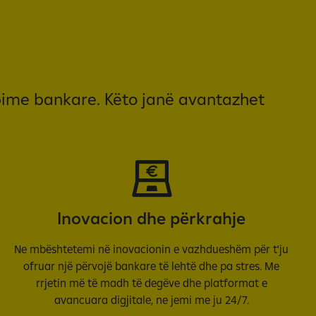
rbime bankare. Këto janë avantazhet
Inovacion dhe përkrahje
Ne mbështetemi në inovacionin e vazhdueshëm për t'ju
ofruar një përvojë bankare të lehtë dhe pa stres. Me
rrjetin më të madh të degëve dhe platformat e
avancuara digjitale, ne jemi me ju 24/7.