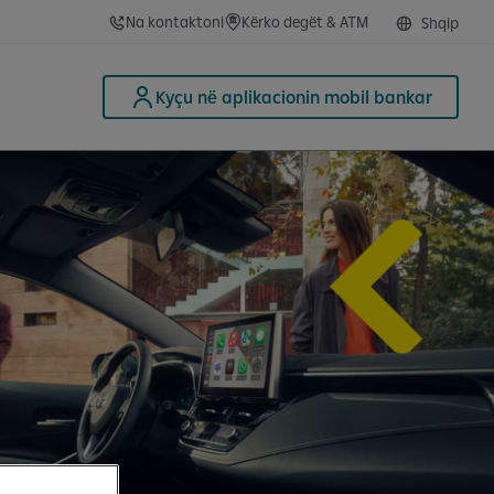
Na kontaktoni
Kërko degët & ATM
Shqip
Kyçu në aplikacionin mobil bankar