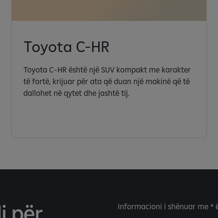
Toyota C-HR
Toyota C-HR është një SUV kompakt me karakter
të fortë, krijuar për ata që duan një makinë që të
dallohet në qytet dhe jashtë tij.
i për
Informacioni i shënuar me * 