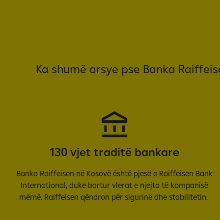
Ka shumë arsye pse Banka Raiffeise
130 vjet traditë bankare
Banka Raiffeisen në Kosovë është pjesë e Raiffeisen Bank
International, duke bartur vlerat e njejta të kompanisë
mëmë. Raiffeisen qëndron për sigurinë dhe stabilitetin.