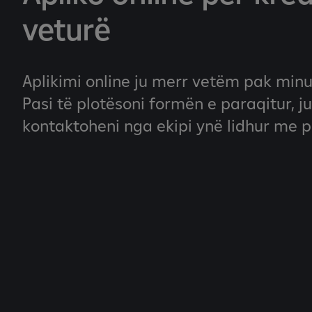
veturë
Aplikimi online ju merr vetëm pak minu
Pasi të plotësoni formën e paraqitur, ju
kontaktoheni nga ekipi ynë lidhur me p