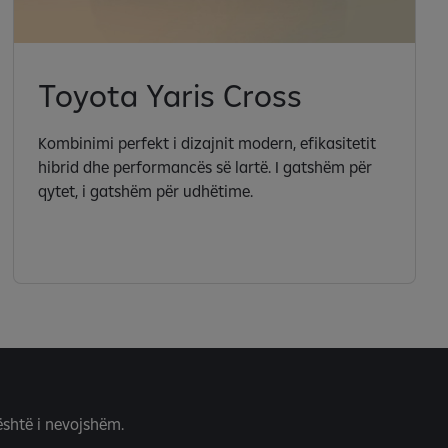
Toyota Yaris Cross
Kombinimi perfekt i dizajnit modern, efikasitetit
hibrid dhe performancës së lartë. I gatshëm për
qytet, i gatshëm për udhëtime.
është i nevojshëm.