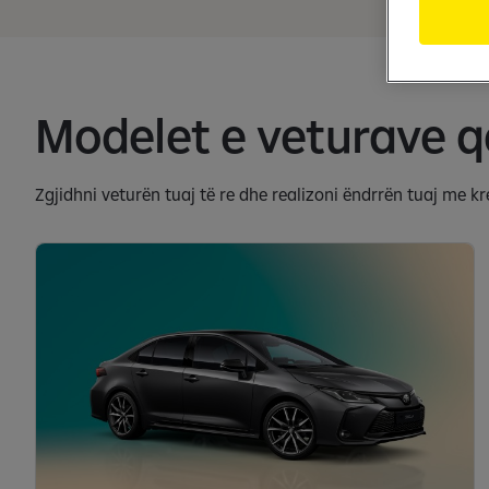
Modelet e veturave q
Zgjidhni veturën tuaj të re dhe realizoni ëndrrën tuaj me kr