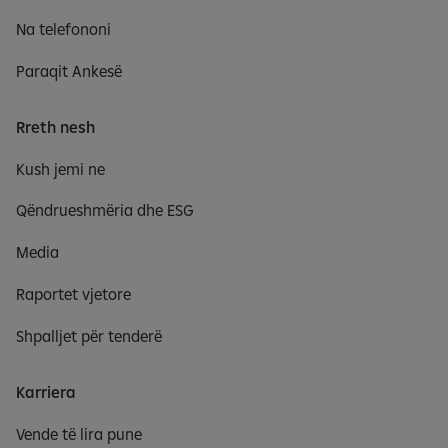
Na telefononi
Paraqit Ankesë
Rreth nesh
Kush jemi ne
Qëndrueshmëria dhe ESG
Media
Raportet vjetore
Shpalljet për tenderë
Karriera
Vende të lira pune