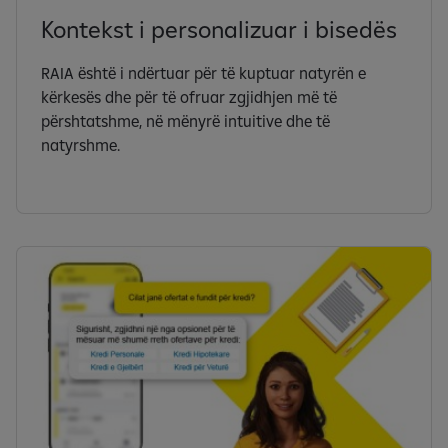
Kontekst i personalizuar i bisedës
RAIA është i ndërtuar për të kuptuar natyrën e
kërkesës dhe për të ofruar zgjidhjen më të
përshtatshme, në mënyrë intuitive dhe të
natyrshme.