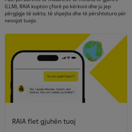
(LLM), RAIA kupton çfarë po kërkoni dhe ju jep
përgjigje të sakta, të shpejta dhe të përshtatura për
nevojat tuaja.
RAIA flet gjuhën tuaj