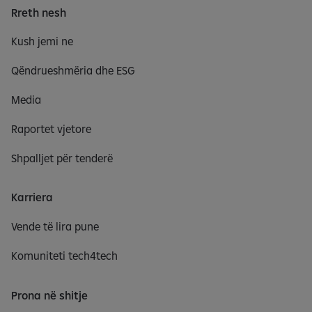
Rreth nesh
Kush jemi ne
Qëndrueshmëria dhe ESG
Media
Raportet vjetore
Shpalljet për tenderë
Karriera
Vende të lira pune
Komuniteti tech4tech
Prona në shitje