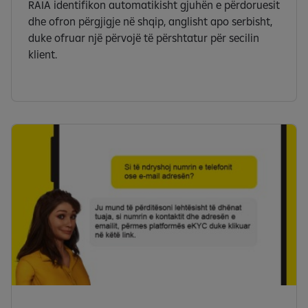
RAIA identifikon automatikisht gjuhën e përdoruesit
dhe ofron përgjigje në shqip, anglisht apo serbisht,
duke ofruar një përvojë të përshtatur për secilin
klient.