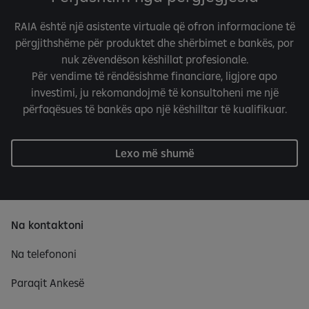
RAIA është një asistente virtuale që ofron informacione të
përgjithshëme për produktet dhe shërbimet e bankës, por
nuk zëvendëson këshillat profesionale.
Për vendime të rëndësishme financiare, ligjore apo
investimi, ju rekomandojmë të konsultoheni me një
përfaqësues të bankës apo një këshilltar të kualifikuar.
Lexo më shumë
Na kontaktoni
Na telefononi
Paraqit Ankesë