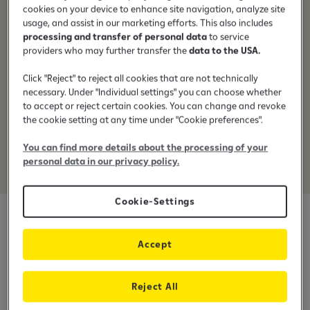
përfitim ekskluziv për pronarët e Bonus Kartelës.
cookies on your device to enhance site navigation, analyze site
usage, and assist in our marketing efforts. This also includes
processing and transfer of personal data
to service
providers who may further transfer the
data to the USA.
Click "Reject" to reject all cookies that are not technically
Oferta ekskluzive me partnerët tanë
necessary. Under "Individual settings" you can choose whether
to accept or reject certain cookies. You can change and revoke
Bonus kartela ju ofron mundësi të përfitoni nga ofertat
the cookie setting at any time under "Cookie preferences".
ekskluzive të partnerëve të bankës, duke sjellë përfitime
You can find more details about the processing of your
shtesë dhe zbritje për ju.
personal data in our privacy policy.
Cookie-Settings
Si të përfitoni hyrjen FALAS
Accept
në Vitaland?
Reject All