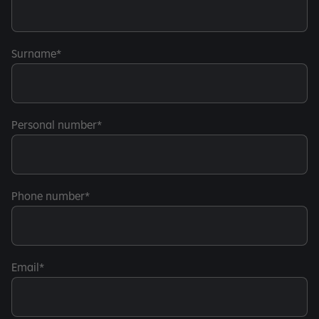
Surname
Personal number
Phone number
Email